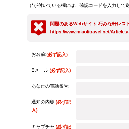
（*が付いている欄には、確認コードを入力して
問題のあるWebサイト:巧みな軒レス
https://www.miaolitravel.net/Articl
お名前:
(必ず記入)
Eメール:
(必ず記入)
あなたの電話番号:
通知の内容:
(必ず記
入)
キャプチャ:
(必ず記