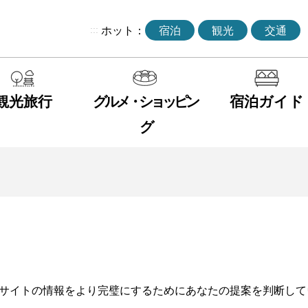
:::
ホット：
宿泊
観光
交通
観光旅行
グルメ・ショッピン
宿泊ガイド
グ
サイトの情報をより完璧にするためにあなたの提案を判断して