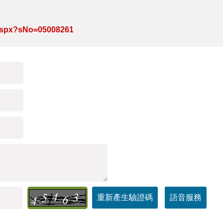
e.aspx?sNo=05008261
重新產生驗證碼
語音服務