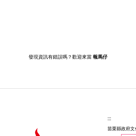
發現資訊有錯誤嗎？歡迎來當
報馬仔
:::
苗栗縣政府文