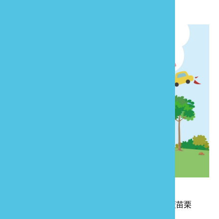
網頁資訊
。
上一則
縣府攜手旅行業者及部落客 推廣苗栗