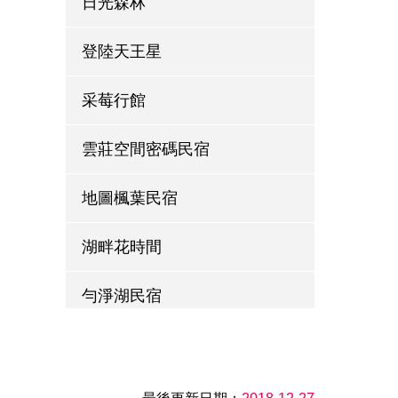
日光森林
登陸天王星
采莓行館
雲莊空間密碼民宿
地圖楓葉民宿
湖畔花時間
勻淨湖民宿
薑麻園裕國山莊
太湖民宿