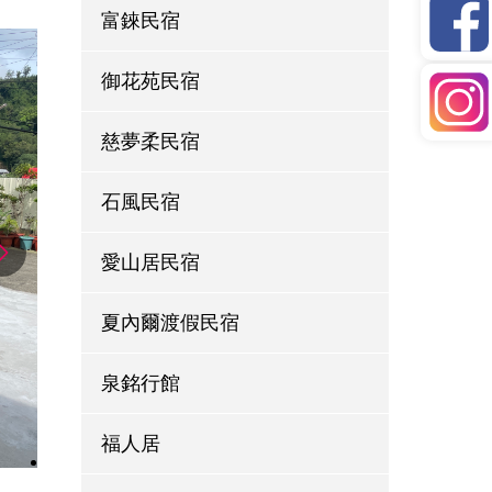
富錸民宿
御花苑民宿
慈夢柔民宿
石風民宿
愛山居民宿
夏內爾渡假民宿
泉銘行館
福人居