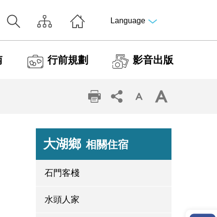
Language
南
行前規劃
影音出版
大湖鄉
相關住宿
石門客棧
水頭人家