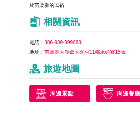
於苗栗縣的民宿
相關資訊
電話：
886-939-399688
地址：
苗栗縣大湖鄉大寮村11鄰水頭寮15號
旅遊地圖
周邊景點
周邊餐