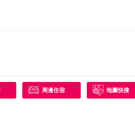
廳
周邊住宿
地圖快搜