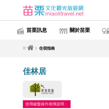
苗栗訊息
關於苗栗
:::
住宿指南
佳林居
使用鍵盤操作相簿說明：