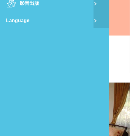
影音出版
舊
Language
半
山
七里香民宿
886-905-331767
龍
苗栗縣獅潭鄉竹木村4鄰北庄8號