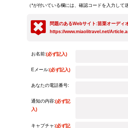
（*が付いている欄には、確認コードを入力して
問題のあるWebサイト:苗栗オーディ
https://www.miaolitravel.net/Articl
お名前:
(必ず記入)
Eメール:
(必ず記入)
あなたの電話番号:
通知の内容:
(必ず記
入)
キャプチャ:
(必ず記