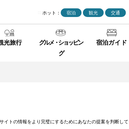
:::
ホット：
宿泊
観光
交通
観光旅行
グルメ・ショッピン
宿泊ガイド
グ
サイトの情報をより完璧にするためにあなたの提案を判断して