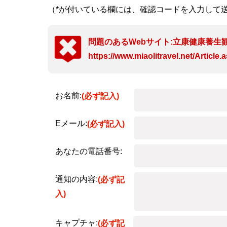
（*が付いている欄には、確認コードを入力して
問題のあるWebサイト:立康健康養生
https://www.miaolitravel.net/Articl
お名前:
(必ず記入)
Eメール:
(必ず記入)
あなたの電話番号:
通知の内容:
(必ず記
入)
キャプチャ:
(必ず記