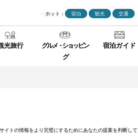
:::
ホット：
宿泊
観光
交通
観光旅行
グルメ・ショッピン
宿泊ガイド
グ
サイトの情報をより完璧にするためにあなたの提案を判断して