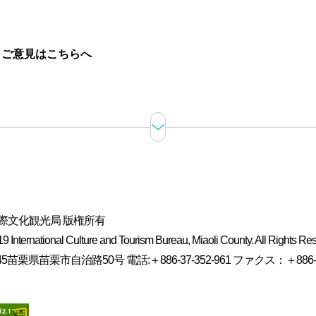
。
ご意見はこちらへ
際文化観光局 版権所有
 International Culture and Tourism Bureau, Miaoli County. All Rights Re
5苗栗県苗栗市自治路50号 電話:＋886-37-352-961 ファクス：＋886-37