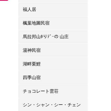
福人居
楓葉地圖民宿
馬拉邦山ﾎりﾃﾞｰの 山庄
湯神民宿
湖畔栗鯉
四季山宿
チョコレート雲荘
シン・シャン・シー・チェン