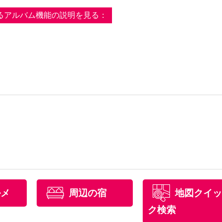
るアルバム機能の説明を見る：
ルメ
周辺の宿
地図クイッ
ク検索