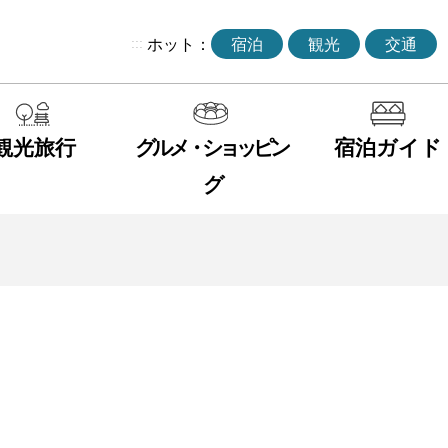
:::
ホット：
宿泊
観光
交通
観光旅行
グルメ・ショッピン
宿泊ガイド
グ