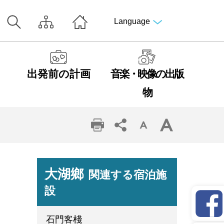
Language
出発前の計画
音楽・映像の出版
物
大湖鄉
関連する宿泊施
設
石門客棧