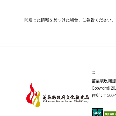
間違った情報を見つけた場合、ご報告ください
:::
苗栗県政府国
Copyright© 2019
住所：〒360-4