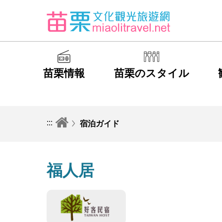
苗栗情報
苗栗のスタイル
:::
宿泊ガイド
福人居