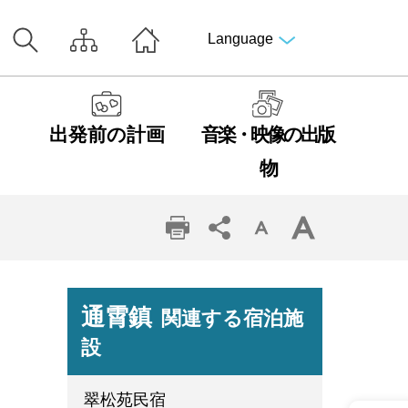
Language
出発前の計画
音楽・映像の出版
物
通霄鎮
関連する宿泊施
設
翠松苑民宿