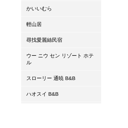
かいいむら
輕山居
尋找愛麗絲民宿
ウー ニウ セン リゾート ホテ
ル
スローリー 通暁 B&B
ハオスイ B&B
内の島ハウス
ムミンホームステイ