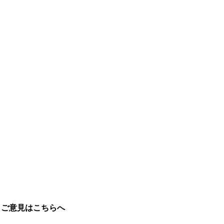
。
ご意見はこちらへ