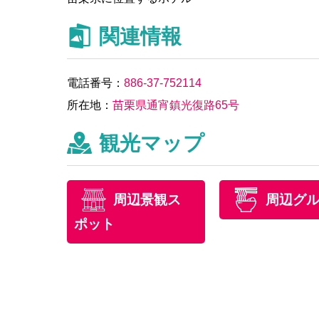
関連情報
電話番号：
886-37-752114
所在地：
苗栗県通宵鎮光復路65号
観光マップ
周辺景観ス
周辺グ
ポット