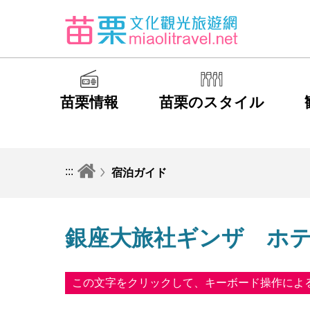
苗栗情報
苗栗のスタイル
:::
宿泊ガイド
銀座大旅社ギンザ ホ
この文字をクリックして、キーボード操作によ