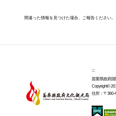
間違った情報を見つけた場合、ご報告ください
:::
苗栗県政府国
Copyright© 2019
住所：〒360-4