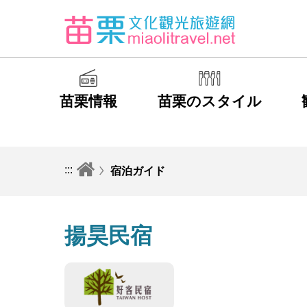
苗栗情報
苗栗のスタイル
:::
宿泊ガイド
揚昊民宿