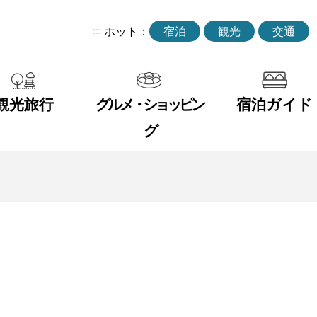
:::
ホット：
宿泊
観光
交通
観光旅行
グルメ・ショッピン
宿泊ガイド
グ