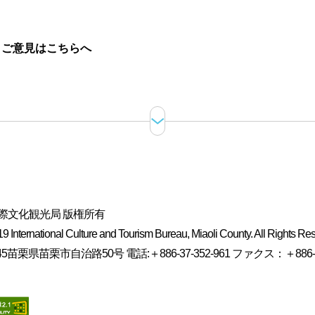
。
ご意見はこちらへ
際文化観光局 版権所有
 International Culture and Tourism Bureau, Miaoli County. All Rights Re
5苗栗県苗栗市自治路50号 電話:＋886-37-352-961 ファクス：＋886-37