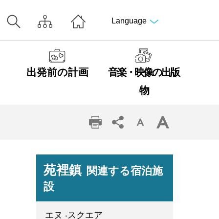
Language
出発前の計画
音楽・映像の出版
物
苑裡鎮
関連する宿泊施
設
エヌ ‧スクエア