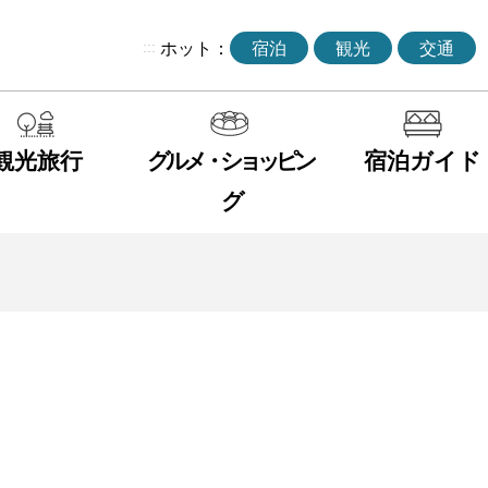
:::
ホット：
宿泊
観光
交通
観光旅行
グルメ・ショッピン
宿泊ガイド
グ