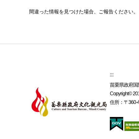
間違った情報を見つけた場合、ご報告ください
:::
苗栗県政府国
Copyright© 2019
住所：〒360-4