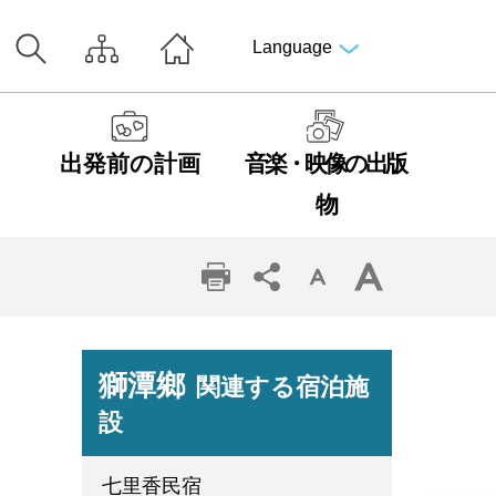
Language
出発前の計画
音楽・映像の出版
物
獅潭鄉
関連する宿泊施
設
七里香民宿