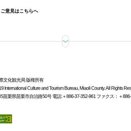
。
ご意見はこちらへ
際文化観光局 版権所有
 International Culture and Tourism Bureau, Miaoli County. All Rights Re
5苗栗県苗栗市自治路50号 電話:＋886-37-352-961 ファクス：＋886-37