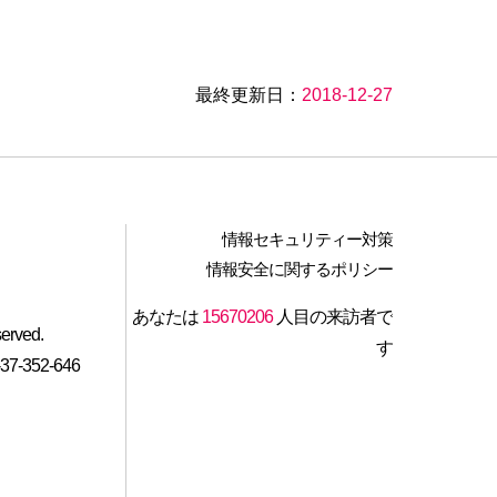
最終更新日：
2018-12-27
情報セキュリティー対策
情報安全に関するポリシー
あなたは
15670206
人目の来訪者で
served.
す
-352-646