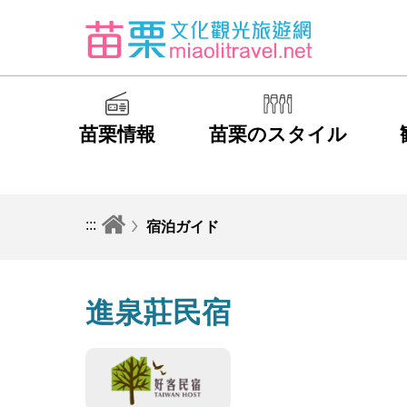
苗栗情報
苗栗のスタイル
:::
宿泊ガイド
進泉莊民宿