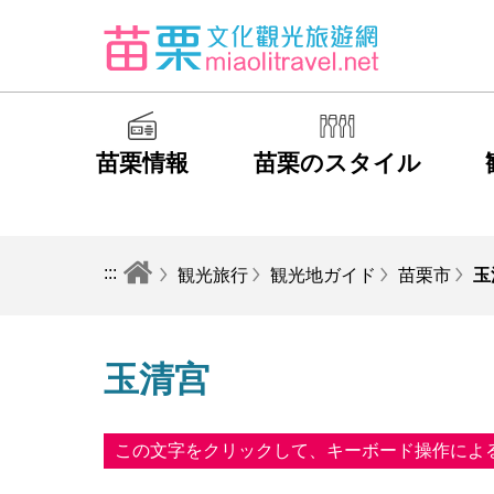
苗栗情報
苗栗のスタイル
:::
観光旅行
観光地ガイド
苗栗市
玉
玉清宫
この文字をクリックして、キーボード操作によ