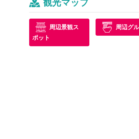
観光マップ
周辺景観ス
周辺グ
ポット