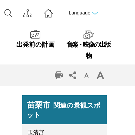
Language
出発前の計画
音楽・映像の出版
物
苗栗市
関連の景観スポ
ット
玉清宫