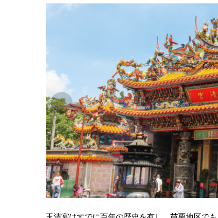
玉清宮はすでに百年の歴史を有し、苗栗地区でも