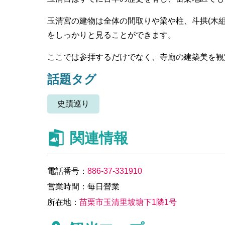
玉清宮の建物は全体の間取りや梁や柱、斗拱(木
をしっかりと見ることができます。
ここでは参拝するだけでなく、寺廟の建築美を観
話題タグ
史蹟巡り
関連情報
電話番号：
886-37-331910
営業時間：每日營業
所在地：
苗栗市玉清里坡塘下1隣1号