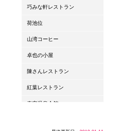
巧みな軒レストラン
荷池位
山湾コーヒー
卓也の小屋
陳さんレストラン
紅葉レストラン
泰安温泉会館
お母さんの大きい坂池客家農
村