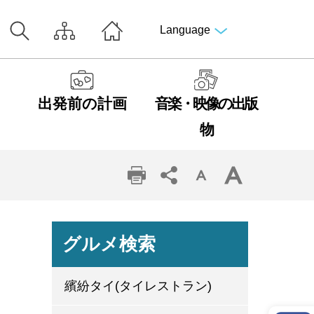
Language
出発前の計画
音楽・映像の出版
物
グルメ検索
繽紛タイ(タイレストラン)