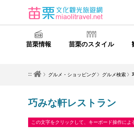
苗栗情報
苗栗のスタイル
:::
グルメ・ショッピング
グルメ検索
巧みな軒レストラン
この文字をクリックして、キーボード操作によ