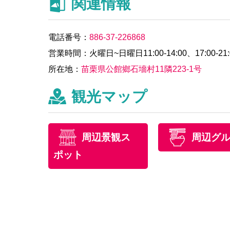
関連情報
電話番号：
886-37-226868
営業時間：火曜日~日曜日11:00-14:00、17:00-21
所在地：
苗栗県公館鄉石墻村11隣223-1号
観光マップ
周辺景観ス
周辺グ
ポット