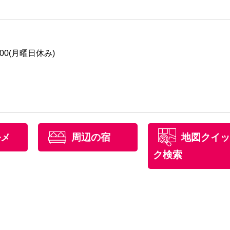
:00(月曜日休み)
ルメ
周辺の宿
地図クイッ
ク検索