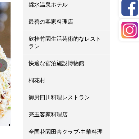
錦水温泉ホテル
最善の客家料理店
欣桂竹園生活芸術的なレスト
ラン
快適な宿泊施設博物館
桐花村
御厨四川料理レストラン
亮玉客家料理店
全国花園田舎クラブ‧中華料理