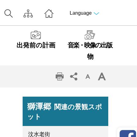
Language
出発前の計画
音楽・映像の出版
物
獅潭郷
関連の景観スポ
ット
汶水老街