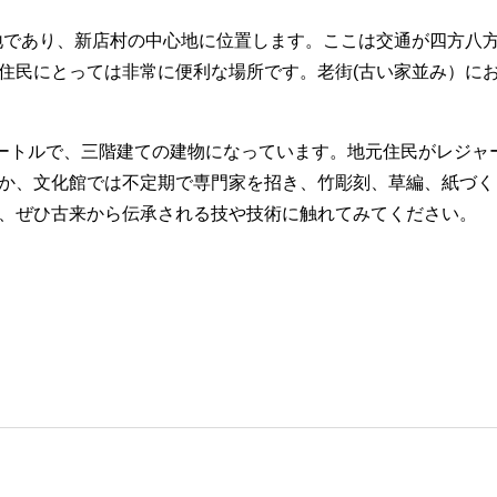
地であり、新店村の中心地に位置します。ここは交通が四方八
住民にとっては非常に便利な場所です。老街(古い家並み）に
メートルで、三階建ての建物になっています。地元住民がレジャ
か、文化館では不定期で専門家を招き、竹彫刻、草編、紙づく
、ぜひ古来から伝承される技や技術に触れてみてください。