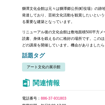
獅潭文化会館は元々は獅潭郷公所(町役場）の跡
発達しており、芸術文化活動を観賞したいという
る重要な建築となっています。
リニューアル後の文化会館は敷地面積500平方
読書、身体を鍛えるのに格好の場所です。このほ
どの講座を開催しています。機会がありましたら
話題タグ
アート文化の展示館
関連情報
電話番号：
886-37-931803