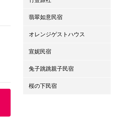
翡翠如意民宿
オレンジゲストハウス
宣妮民宿
兔子跳跳親子民宿
桜の下民宿