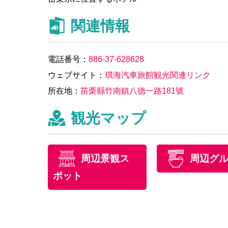
関連情報
電話番号：
886-37-628628
ウェブサイト：
琪海汽車旅館観光関連リンク
所在地：
苗栗縣竹南鎮八德一路181號
観光マップ
周辺景観ス
周辺グ
ポット