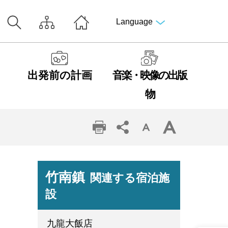
Language
出発前の計画
音楽・映像の出版
物
竹南鎮
関連する宿泊施
設
九龍大飯店