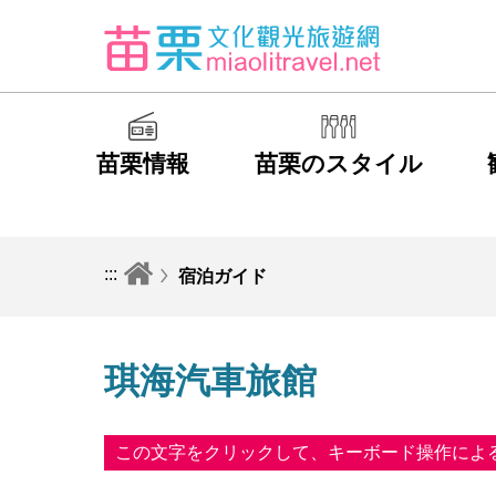
苗栗情報
苗栗のスタイル
:::
宿泊ガイド
琪海汽車旅館
この文字をクリックして、キーボード操作によ