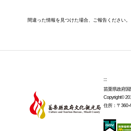
間違った情報を見つけた場合、ご報告ください
:::
苗栗県政府国
Copyright© 2019
住所：〒360-4