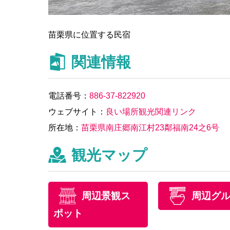
苗栗県に位置する民宿
関連情報
電話番号：
886-37-822920
ウェブサイト：
良い場所観光関連リンク
所在地：
苗栗県南庄郷南江村23鄰福南24之6号
観光マップ
周辺景観ス
周辺グ
ポット