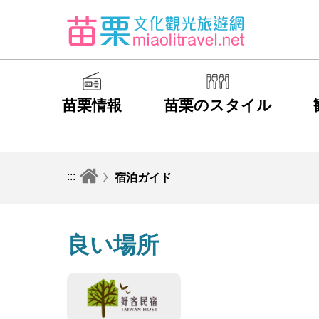
苗栗情報
苗栗のスタイル
:::
宿泊ガイド
良い場所