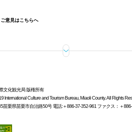
。
ご意見はこちらへ
際文化観光局 版権所有
 International Culture and Tourism Bureau, Miaoli County. All Rights Re
5苗栗県苗栗市自治路50号 電話:＋886-37-352-961 ファクス：＋886-37