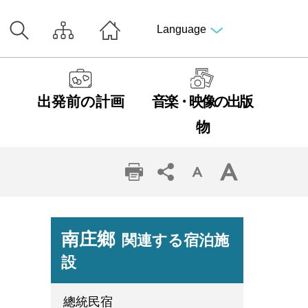
Language
出発前の計画
音楽・映像の出版
物
南庄鄉
関連する宿泊施
設
總統民宿