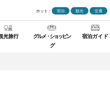
:::
ホット：
宿泊
観光
交通
観光旅行
グルメ・ショッピン
宿泊ガイド
グ