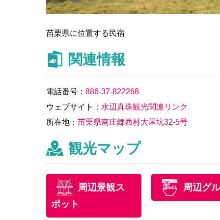
苗栗県に位置する民宿
関連情報
電話番号：
886-37-822268
ウェブサイト：
水辺真珠観光関連リンク
所在地：
苗栗県南庄郷西村大屋坑32-5号
観光マップ
周辺景観ス
周辺グ
ポット