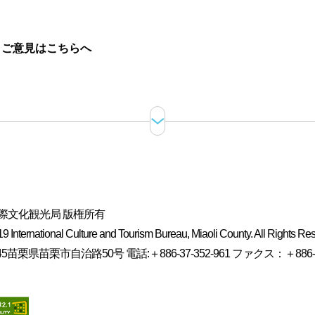
。
ご意見はこちらへ
際文化観光局 版権所有
 International Culture and Tourism Bureau, Miaoli County. All Rights Re
5苗栗県苗栗市自治路50号 電話:＋886-37-352-961 ファクス：＋886-37