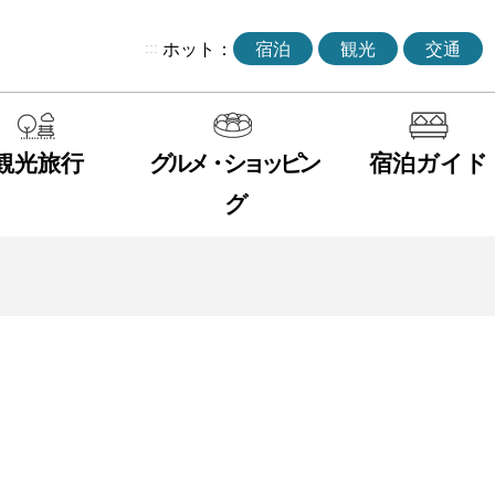
:::
ホット：
宿泊
観光
交通
観光旅行
グルメ・ショッピン
宿泊ガイド
グ