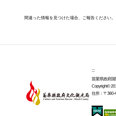
間違った情報を見つけた場合、ご報告ください
:::
苗栗県政府国
Copyright© 2019
住所：〒360-4