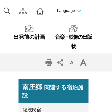
Language
出発前の計画
音楽・映像の出版
物
南庄鄉
関連する宿泊施
設
總統民宿