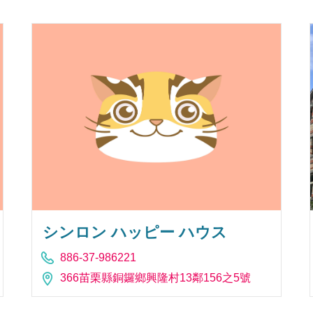
シンロン ハッピー ハウス
886-37-986221
366苗栗縣銅鑼鄉興隆村13鄰156之5號