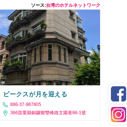
ソース:
台湾のホテルネットワーク
ピークスが月を迎える
886-37-987805
366苗栗縣銅鑼鄉雙峰路文園巷86-1號