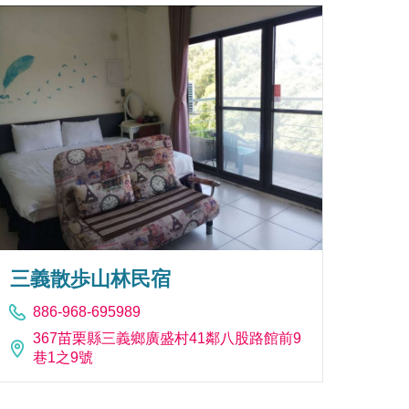
三義散歩山林民宿
886-968-695989
367苗栗縣三義鄉廣盛村41鄰八股路館前9
巷1之9號