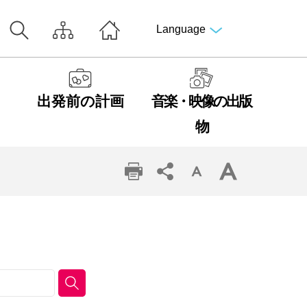
Language
出発前の計画
音楽・映像の出版
物