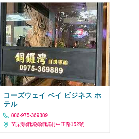
コーズウェイ ベイ ビジネス ホ
テル
886-975-369889
苗栗県銅鑼鄉銅鑼村中正路152號