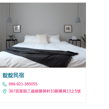
靛靛民宿
886-921-385055
367苗栗縣三義鄉勝興村10鄰勝興13之5號