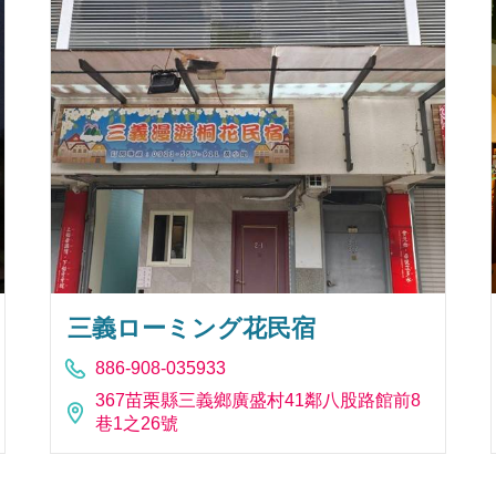
三義ローミング花民宿
886-908-035933
367苗栗縣三義鄉廣盛村41鄰八股路館前8
巷1之26號