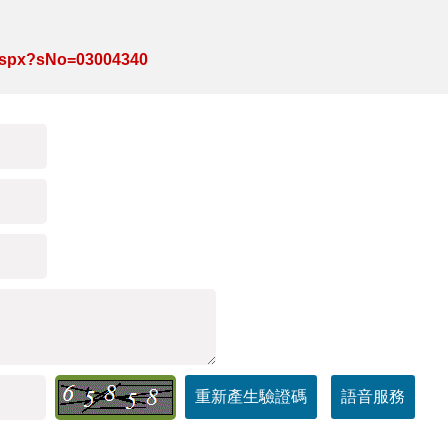
e.aspx?sNo=03004340
重新產生驗證碼
語音服務