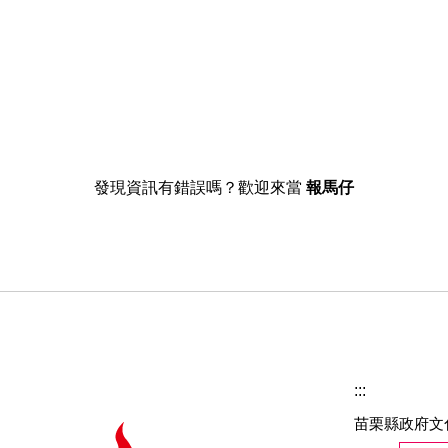
發現資訊有錯誤嗎？歡迎來當
報馬仔
:::
苗栗縣政府文