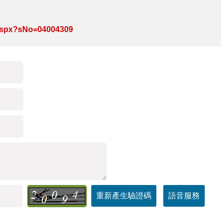
e.aspx?sNo=04004309
重新產生驗證碼
語音服務