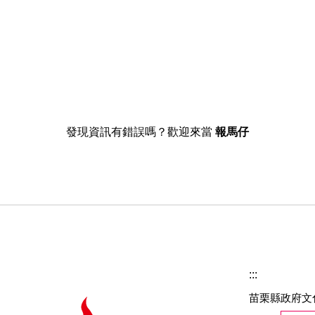
發現資訊有錯誤嗎？歡迎來當
報馬仔
:::
苗栗縣政府文