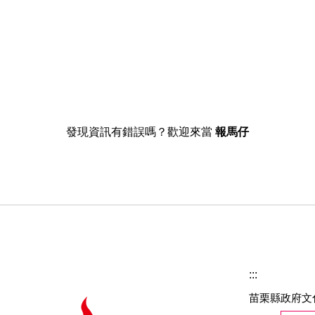
發現資訊有錯誤嗎？歡迎來當
報馬仔
:::
苗栗縣政府文