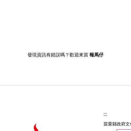
發現資訊有錯誤嗎？歡迎來當
報馬仔
:::
苗栗縣政府文