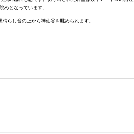
眺めとなっています。
、見晴らし台の上から神仙谷を眺められます。