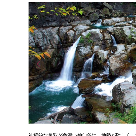
神秘的な色彩が色濃い神仙谷は、地勢が険しく、