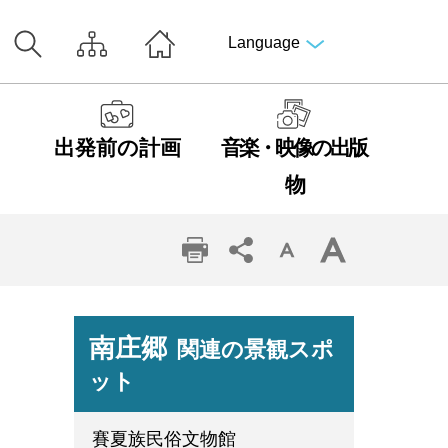
Language
出発前の計画
音楽・映像の出版
物
南庄郷
関連の景観スポ
ット
賽夏族民俗文物館