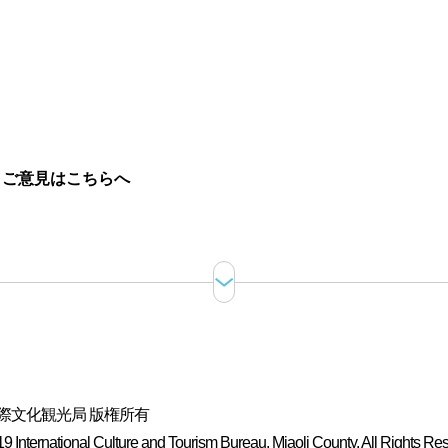
。
ご意見はこちらへ
際文化観光局 版権所有
 International Culture and Tourism Bureau, Miaoli County. All Rights Re