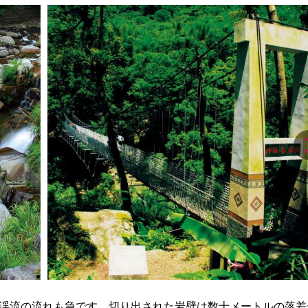
渓流の流れも急です。切り出された岩壁は数十メートルの落差