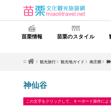
苗栗情報
苗栗のスタイル
:::
観光旅行
観光地ガイド
南庄郷
神
神仙谷
この文字をクリックして、キーボード操作によ