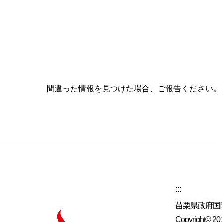
間違った情報を見つけた場合、ご報告ください
:::
苗栗県政府国
Copyright© 2019