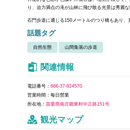
り、迫力満点の滝が山林に飛び散る光景は秀麗な
石門歩道に通じる150メートルのつり橋もあり
話題タグ
自然生態
山間集落の歩道
関連情報
電話番号：
886-37-824570
営業時間：每日營業
所在地：
苗栗県南庄鄉東村中正路151号
観光マップ