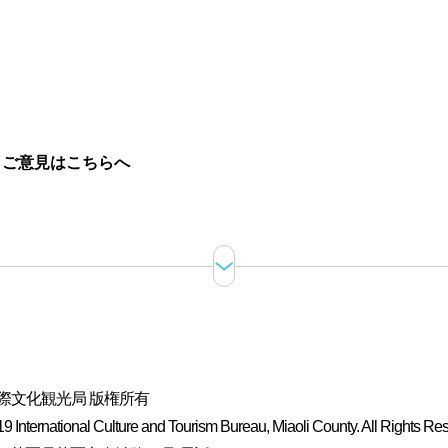
。
ご意見はこちらへ
際文化観光局 版権所有
 International Culture and Tourism Bureau, Miaoli County. All Rights Re