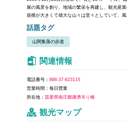
展の風景を創り、地域の繁栄を再建し、観光産業
規模が大きくて雄大な山々は堂々としていて、風
話題タグ
山間集落の歩道
関連情報
電話番号：
886-37-823115
営業時間：每日營業
所在地：
苗栗県南庄鄉康濟吊り橋
観光マップ