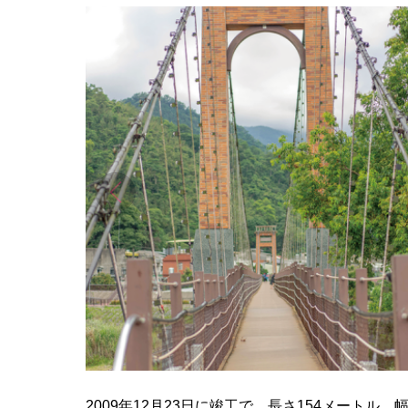
2009年12月23日に竣工で、長さ154メート