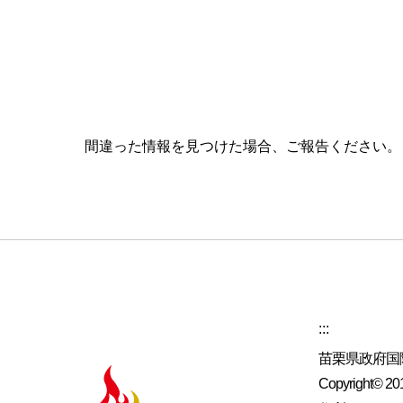
間違った情報を見つけた場合、ご報告ください
:::
苗栗県政府国
Copyright© 2019