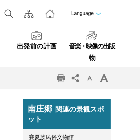
Language
出発前の計画
音楽・映像の出版
物
南庄郷
関連の景観スポ
ット
賽夏族民俗文物館