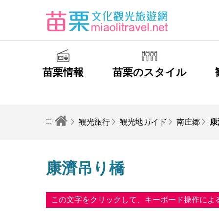
苗栗情報
苗栗のスタイル
:::
観光旅行
観光地ガイド
南庄郷
康
康濟吊り橋
この文字をクリックして、キーボード操作によ