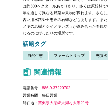
は約300ヘクタールあまりあり、多くは原始林
年を通して異なる野菜や果物が採れます。さらに
古い用水路や王忠爺の石碑などもあります。また
ノキの老樹とシイノキカズラが絡み合った奇観や
じるのにぴったりの場所です。
話題タグ
自然生態
ファームトリップ
史蹟巡
関連情報
電話番号：
886-9-37220702
営業時間：毎日営業
所在地：
苗栗県大湖郷大湖村大湖21号