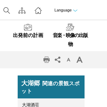
Language
出発前の計画
音楽・映像の出版
物
大湖郷
関連の景観スポ
ット
大湖酒荘