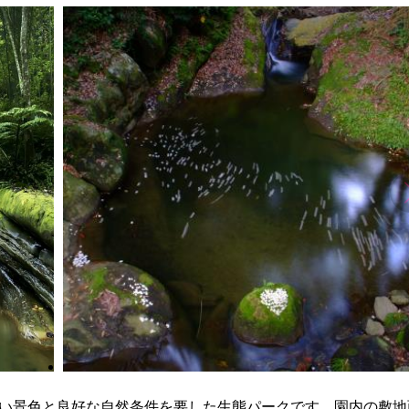
い景色と良好な自然条件を要した生態パークです。園内の敷地