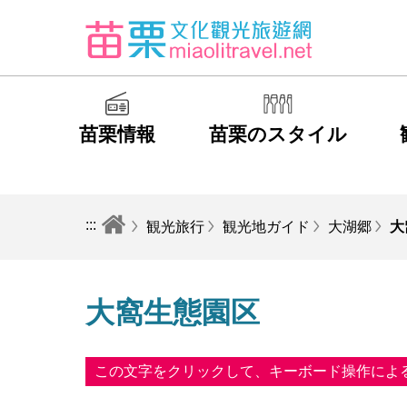
苗栗情報
苗栗のスタイル
:::
観光旅行
観光地ガイド
大湖郷
大
大窩生態園区
この文字をクリックして、キーボード操作によ