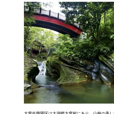
大窩生態園区は大湖郷大窩村にあり、山林の美し