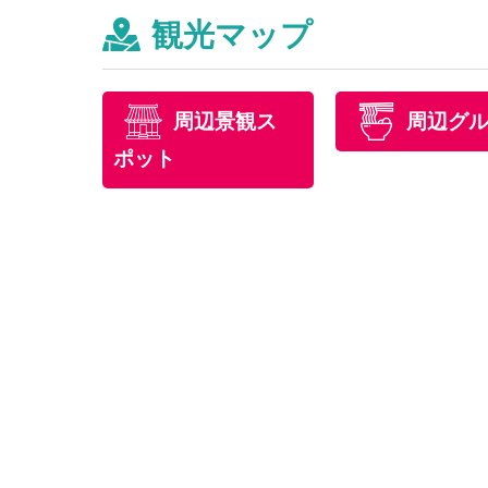
観光マップ
周辺景観ス
周辺グ
ポット