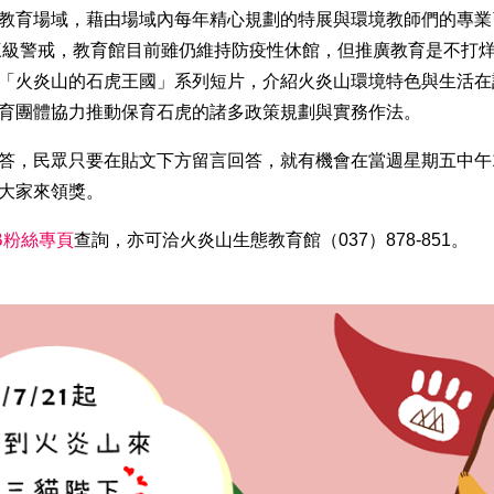
教育場域，藉由場域內每年精心規劃的特展與環境教師們的專業
疫情三級警戒，教育館目前雖仍維持防疫性休館，但推廣教育是不打
「火炎山的石虎王國」系列短片，介紹火炎山環境特色與生活在
育團體協力推動保育石虎的諸多政策規劃與實務作法。
答，民眾只要在貼文下方留言回答，就有機會在當週星期五中午
大家來領獎。
B粉絲專頁
查詢，亦可洽火炎山生態教育館（037）878-851。