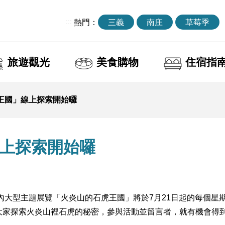
:::
熱門：
三義
南庄
草莓季
旅遊觀光
美食購物
住宿指
王國」線上探索開始囉
上探索開始囉
館內大型主題展覽「火炎山的石虎王國」將於7月21日起的每個
帶領大家探索火炎山裡石虎的秘密，參與活動並留言者，就有機會得