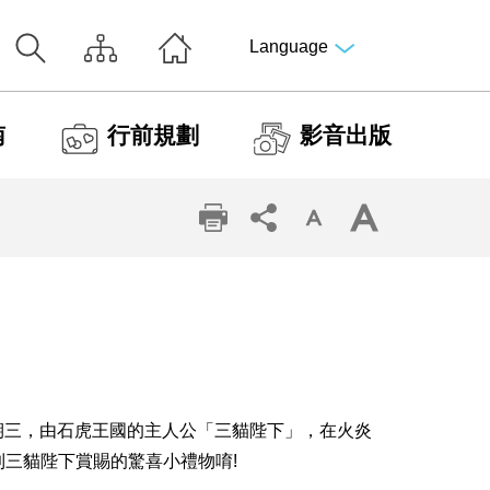
Language
南
行前規劃
影音出版
星期三，由石虎王國的主人公「三貓陛下」，在火炎
到三貓陛下賞賜的驚喜小禮物唷!