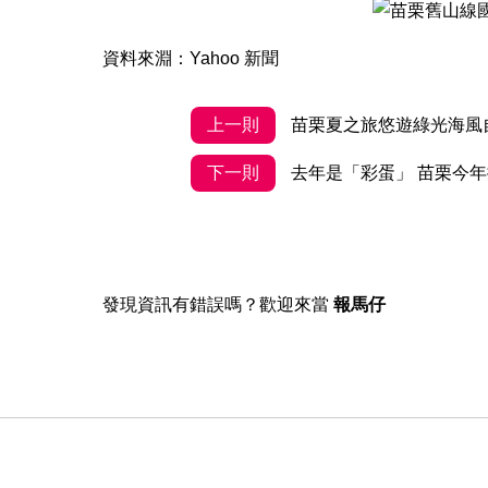
資料來淵：Yahoo 新聞
上一則
苗栗夏之旅悠遊綠光海風
下一則
去年是「彩蛋」 苗栗今
發現資訊有錯誤嗎？歡迎來當
報馬仔