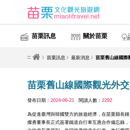
苗栗訊息
關於苗栗
:::
苗栗訊息
最新消息
苗栗舊山線國際
苗栗舊山線國際觀光外交
發布日期：
2024-06-21
閱讀人數：
2292
為促進臺灣與韓國雙方的旅遊經濟，在苗栗縣長鍾
燦勇董事長正式簽署鐵道自行車互惠合作備忘錄，