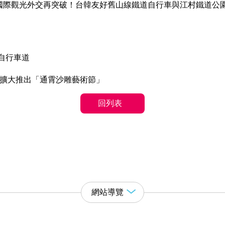
自行車道
年擴大推出「通霄沙雕藝術節」
回列表
網站導覽