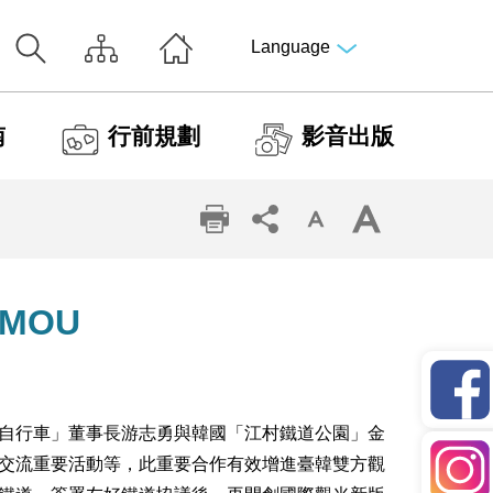
Language
南
行前規劃
影音出版
MOU
自行車」董事長游志勇與韓國「江村鐵道公園」金
交流重要活動等，此重要合作有效增進臺韓雙方觀