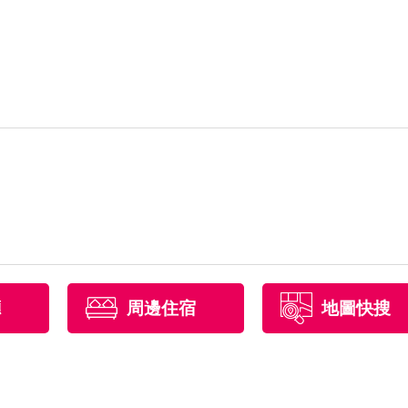
廳
周邊住宿
地圖快搜