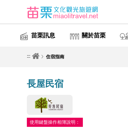
苗栗訊息
關於苗栗
:::
住宿指南
長屋民宿
使用鍵盤操作相簿說明：