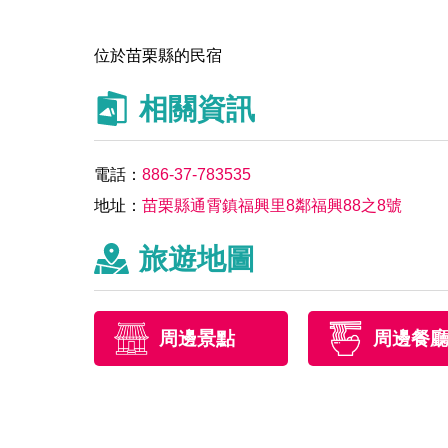
位於苗栗縣的民宿
相關資訊
電話：
886-37-783535
地址：
苗栗縣通霄鎮福興里8鄰福興88之8號
旅遊地圖
周邊景點
周邊餐