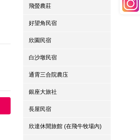
飛螢農莊
好望角民宿
欣園民宿
白沙墩民宿
通霄三合院農庒
銀座大旅社
長屋民宿
欣達休閒旅館 (在飛牛牧場內)