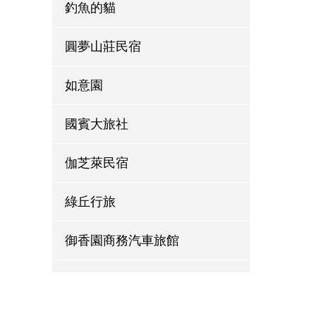
釣魚的貓
圓夢山莊民宿
如意園
國賓大旅社
伽芝萊民宿
綠丘行旅
御香園商務汽車旅館
檜意村民宿