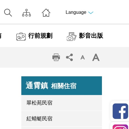
Language
南
行前規劃
影音出版
通霄鎮
相關住宿
翠松苑民宿
紅蜻蜓民宿