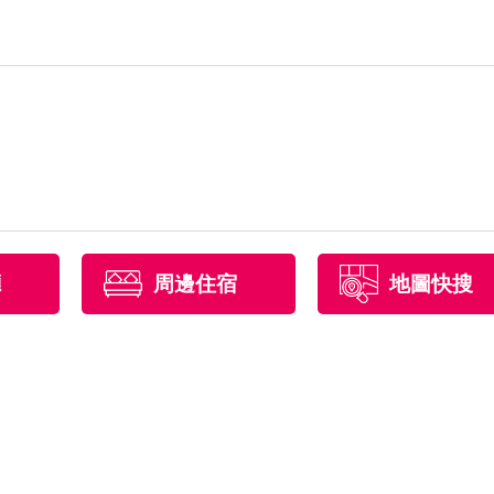
廳
周邊住宿
地圖快搜