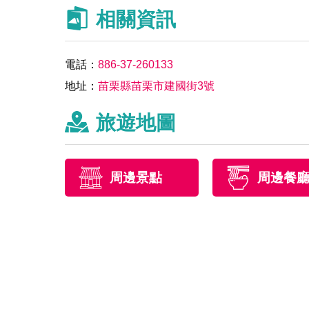
相關資訊
電話：
886-37-260133
地址：
苗栗縣苗栗市建國街3號
旅遊地圖
周邊景點
周邊餐