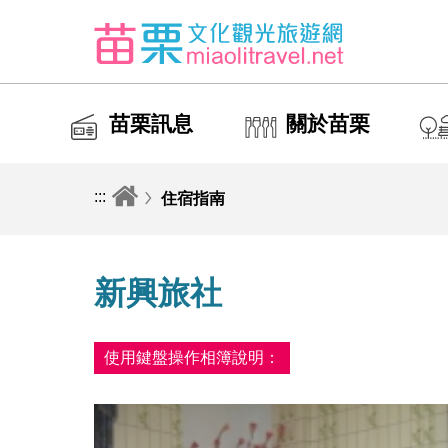
苗栗訊息
關於苗栗
:::
住宿指南
新興旅社
使用鍵盤操作相簿說明：