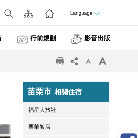
Language
南
行前規劃
影音出版
苗栗市
相關住宿
福星大旅社
栗華飯店