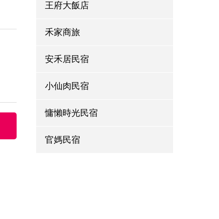
王府大飯店
禾家商旅
安禾居民宿
小仙肉民宿
慵懶時光民宿
官媽民宿