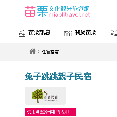
苗栗訊息
關於苗栗
:::
住宿指南
兔子跳跳親子民宿
使用鍵盤操作相簿說明：