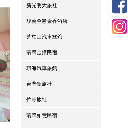
新光明大旅社
馥藝金鬱金香酒店
芝柏山汽車旅舘
翡翠金鑽民宿
琪海汽車旅館
台灣新旅社
竹豐旅社
翡翠如意民宿