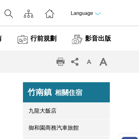
Language
南
行前規劃
影音出版
竹南鎮
相關住宿
九龍大飯店
御和園商務汽車旅館