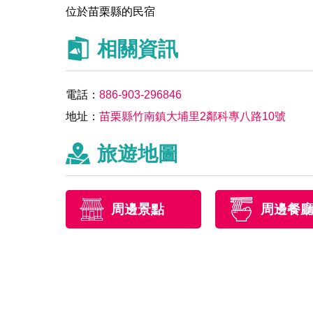
位於苗栗縣的民宿
相關資訊
電話：
886-903-296846
地址：
苗栗縣竹南鎮大埔里2鄰科專八路10號
旅遊地圖
周邊景點
周邊餐