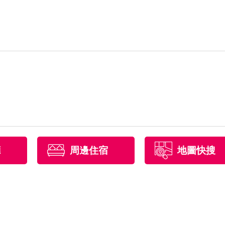
廳
周邊住宿
地圖快搜