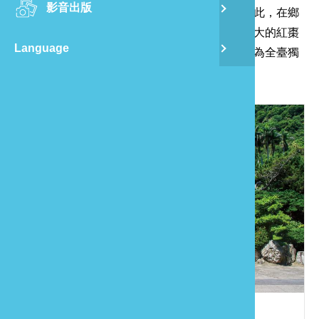
影音出版
舊
鄉的悠閒之味。當地氣候非常適合紅棗栽種，因此，在鄉
內的福興、福基、石圍牆等社區一帶，集中了廣大的紅棗
Language
半
果園，許多園區也逐漸轉型為紅棗觀光果園，成為全臺獨
一無二的特色休閒活動。
山
龍
出礦坑礦場