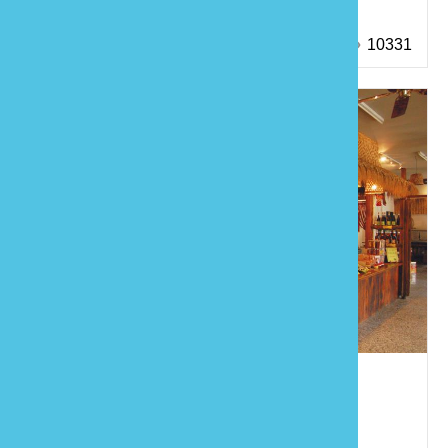
10331
五榖文化村
親子同遊
農遊莊園
特色體驗