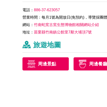
電話：
886-37-623057
營業時間：每月1號為開放日(免預約)，導覽採團
網站：
竹南蛇窯古窯生態博物館相關網站介紹
地址：
苗栗縣竹南鎮公館里7鄰大埔頂7號
旅遊地圖
周邊景點
周邊餐