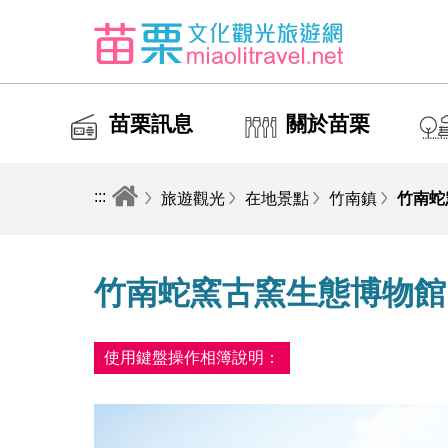
苗栗訊息
關於苗栗
:::
旅遊觀光
在地景點
竹南鎮
竹南蛇
竹南蛇窯古窯生態博物館
使用鍵盤操作相簿說明：