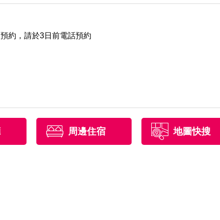
體預約，請於3日前電話預約
廳
周邊住宿
地圖快搜