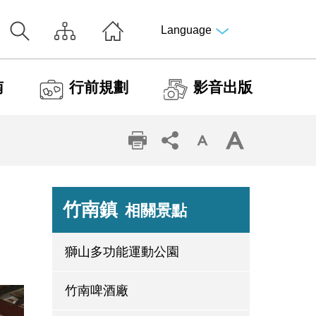
Language
南
行前規劃
影音出版
竹南鎮
相關景點
獅山多功能運動公園
竹南啤酒廠