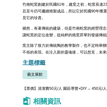
竹南蛇窯創建於民國61年，建窯之初，蛇窯長達2
且至今仍可繼續燒製成品，所以它於民國90年獲
見它的珍貴。
雖然，有著傳統的建築，但是竹南蛇窯的經營理念
讓蛇窯的定位改變，從純粹的燒窯昇華到發揚傳統
窯主除了致力於傳統陶的教學製作，也不定時舉辦
不俗的表現。在注入新的靈魂後，可以想見，未來
主題標籤
藝文展館
【票價】
清潔費50元/人 園區導覽+DIY→ 450元
相關資訊