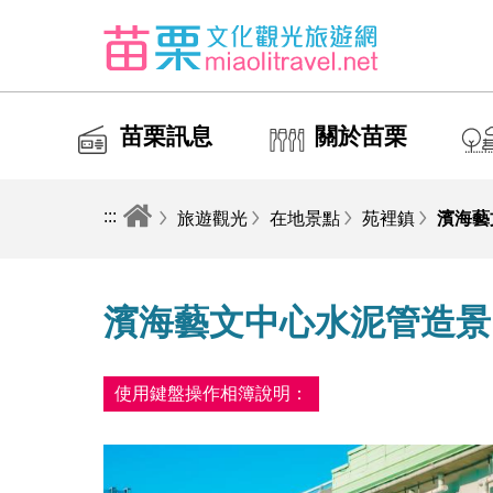
苗栗訊息
關於苗栗
:::
旅遊觀光
在地景點
苑裡鎮
濱海藝
濱海藝文中心水泥管造景
使用鍵盤操作相簿說明：