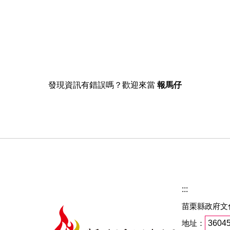
發現資訊有錯誤嗎？歡迎來當
報馬仔
:::
苗栗縣政府文
地址：
360