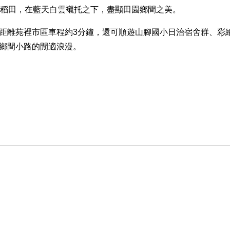
的稻田，在藍天白雲襯托之下，盡顯田園鄉間之美。
距離苑裡市區車程約3分鐘，還可順遊山腳國小日治宿舍群、彩
鄉間小路的閒適浪漫。