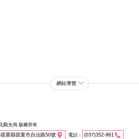
網站導覽
化觀光局 版權所有
45苗栗縣苗栗市自治路50號
電話：
(037)352-961