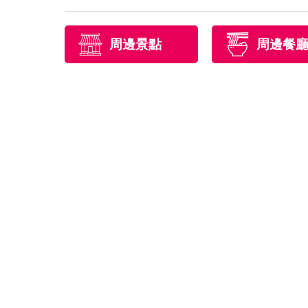
周邊景點
周邊餐