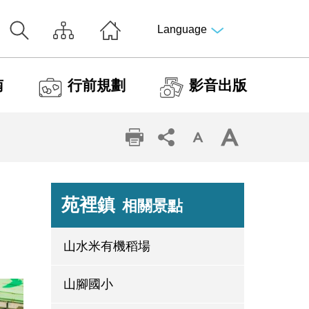
Language
南
行前規劃
影音出版
苑裡鎮
相關景點
山水米有機稻場
山腳國小