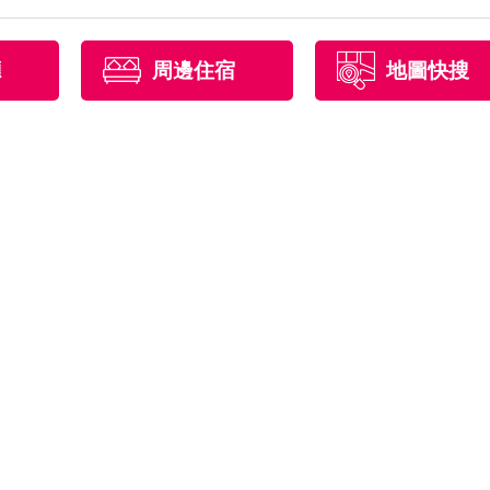
廳
周邊住宿
地圖快搜