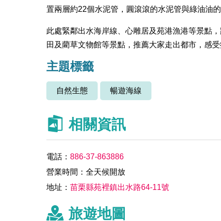
置兩層約22個水泥管，圓滾滾的水泥管與綠油油
此處緊鄰出水海岸線、心雕居及苑港漁港等景點，
田及藺草文物館等景點，推薦大家走出都市，感受
主題標籤
自然生態
暢遊海線
相關資訊
電話：
886-37-863886
營業時間：全天候開放
地址：
苗栗縣苑裡鎮出水路64-11號
旅遊地圖