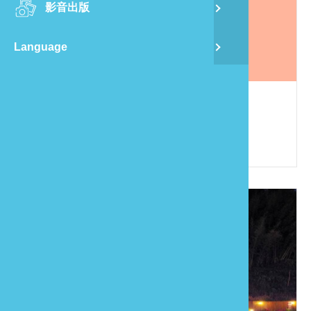
影音出版
舊
Language
半
山
地圖楓葉民宿
886-37-997299
龍
苗栗縣大湖鄉東興村5鄰上湖109號