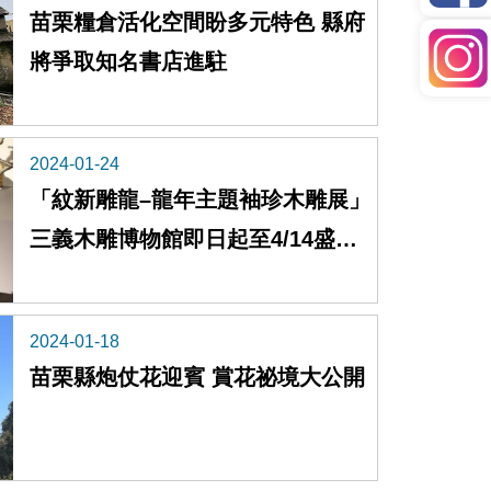
苗栗糧倉活化空間盼多元特色 縣府
將爭取知名書店進駐
2024-01-24
「紋新雕龍–龍年主題袖珍木雕展」
三義木雕博物館即日起至4/14盛大
展出
2024-01-18
苗栗縣炮仗花迎賓 賞花祕境大公開