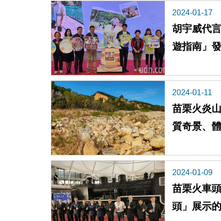
2024-01-17
胡宇威代言
遊指南」
2024-01-11
苗栗火炎山
質奇景、
2024-01-09
苗栗火車頭
頭」展示