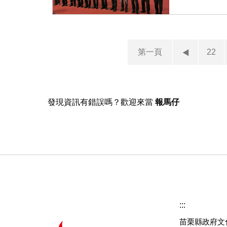
第一頁
22
發現資訊有錯誤嗎？歡迎來當
報馬仔
:::
苗栗縣政府文