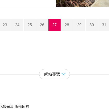
23
24
25
26
27
28
29
30
31
網站導覽
化觀光局 版權所有