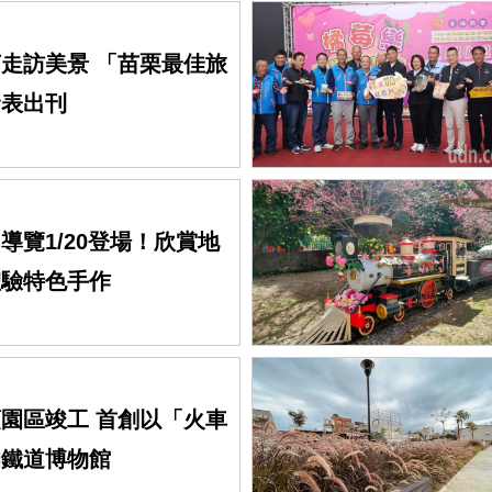
走訪美景 「苗栗最佳旅
發表出刊
導覽1/20登場！欣賞地
體驗特色手作
園區竣工 首創以「火車
的鐵道博物館