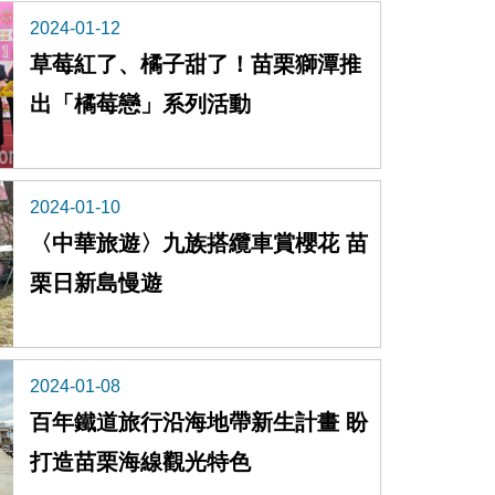
2024-01-12
草莓紅了、橘子甜了！苗栗獅潭推
出「橘莓戀」系列活動
2024-01-10
〈中華旅遊〉九族搭纜車賞櫻花 苗
栗日新島慢遊
2024-01-08
百年鐵道旅行沿海地帶新生計畫 盼
打造苗栗海線觀光特色