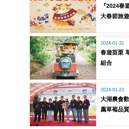
『2024
大春節旅
2024-01-31
春遊苗栗 
組合
2024-01-23
大湖農會歡
薦草莓品