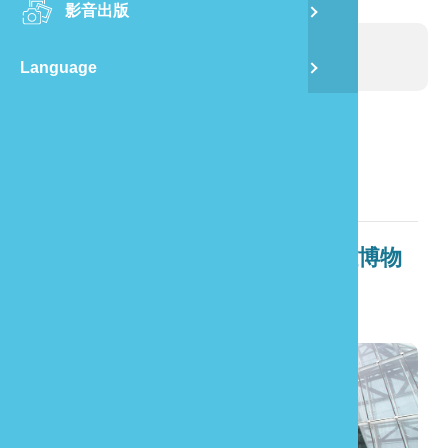
影音出版
舊
走過大街小巷，悠閒去旅行！
Language
半
旅遊路線
山
Day1
Day2
龍
Day1：
臺灣客家文化館→三義木雕博物
館→三義鴨箱寶→卓也小屋