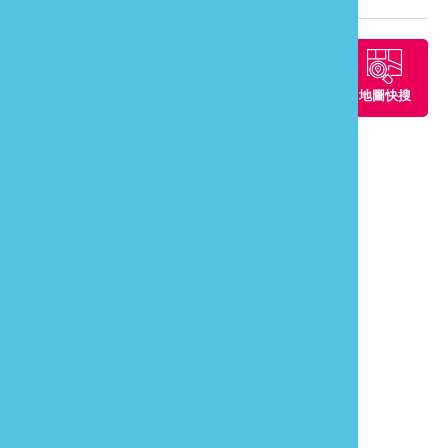
周邊景點
周邊餐廳
周邊住宿
地圖快搜