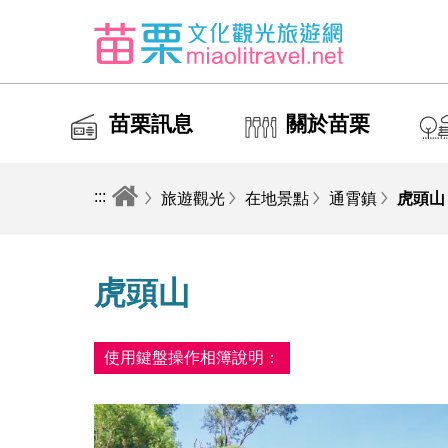
苗栗訊息
關於苗栗
:::
旅遊觀光
在地景點
通霄鎮
虎頭山
虎頭山
使用鍵盤操作相簿說明：