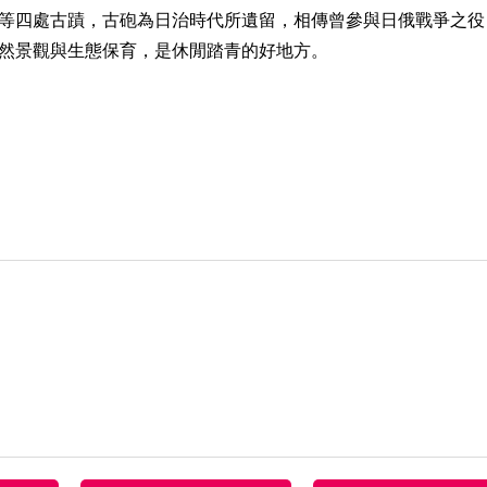
等四處古蹟，古砲為日治時代所遺留，相傳曾參與日俄戰爭之役
然景觀與生態保育，是休閒踏青的好地方。