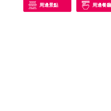
周邊景點
周邊餐