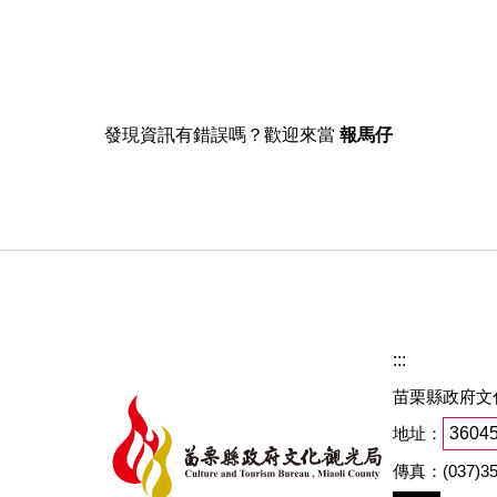
發現資訊有錯誤嗎？歡迎來當
報馬仔
:::
苗栗縣政府文
地址：
360
傳真：(037)35