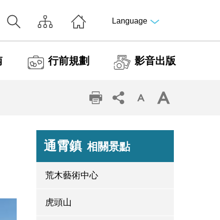
Language
南
行前規劃
影音出版
通霄鎮
相關景點
荒木藝術中心
虎頭山