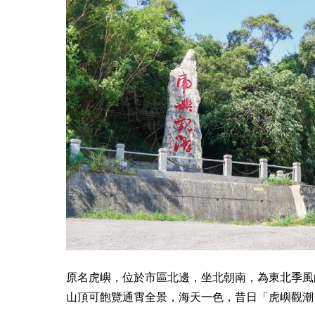
原名虎嶼，位於市區北邊，坐北朝南，為東北季風
山頂可飽覽通霄全景，海天一色，昔日「虎嶼觀潮