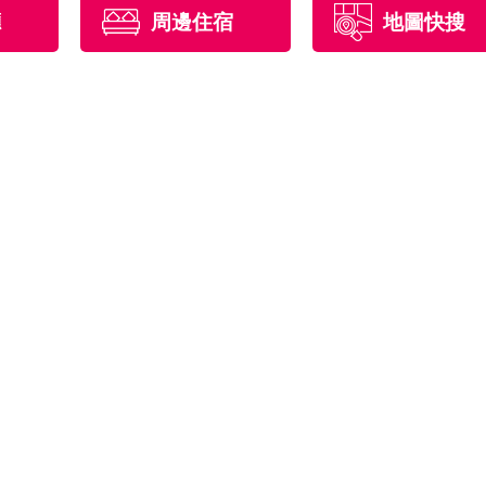
廳
周邊住宿
地圖快搜