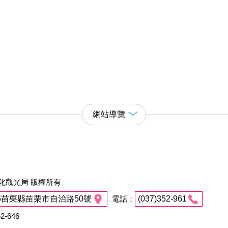
網站導覽
化觀光局 版權所有
45苗栗縣苗栗市自治路50號
電話：
(037)352-961
2-646