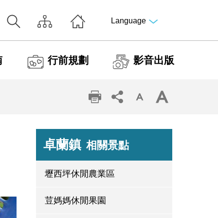
Language
南
行前規劃
影音出版
卓蘭鎮
相關景點
壢西坪休閒農業區
荳媽媽休閒果園