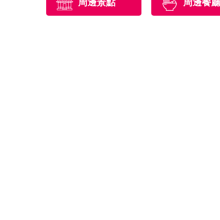
周邊景點
周邊餐