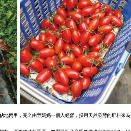
佔地兩甲，完全由荳媽媽一個人經營，採用天然發酵的肥料來為