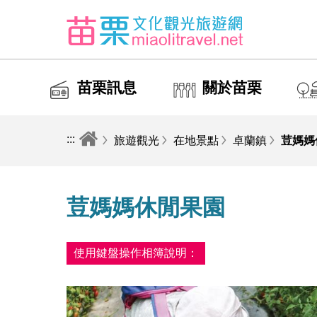
苗栗訊息
關於苗栗
:::
旅遊觀光
在地景點
卓蘭鎮
荳媽媽
荳媽媽休閒果園
使用鍵盤操作相簿說明：