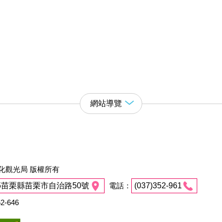
網站導覽
化觀光局 版權所有
45苗栗縣苗栗市自治路50號
電話：
(037)352-961
2-646