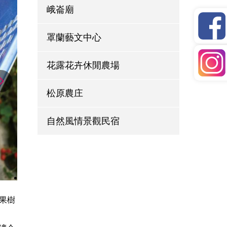
峨崙廟
罩蘭藝文中心
花露花卉休閒農場
松原農庄
自然風情景觀民宿
果樹