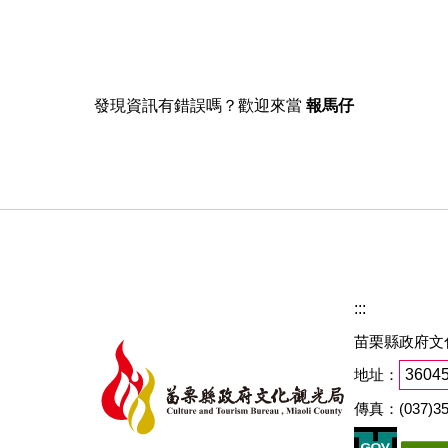
發現資訊有錯誤嗎？歡迎來當
報馬仔
:::
苗栗縣政府文
地址：
360
傳真：(037)35