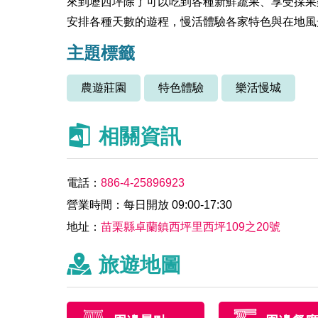
來到壢西坪除了可以吃到各種新鮮蔬果、享受採果
安排各種天數的遊程，慢活體驗各家特色與在地
主題標籤
農遊莊園
特色體驗
樂活慢城
相關資訊
電話：
886-4-25896923
營業時間：每日開放 09:00-17:30
地址：
苗栗縣卓蘭鎮西坪里西坪109之20號
旅遊地圖