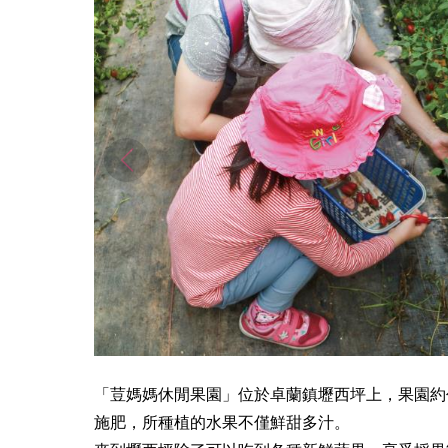
「荳媽媽休閒果園」位於卓蘭鎮壢西坪上，果園約
施肥，所種植的水果不僅鮮甜多汁。