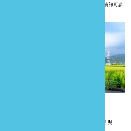
冬時節將是到訪苗栗的最佳旅遊時機，相關活動資訊可參
考
「苗栗玩透透」粉絲團
發現最新活動訊息。
(資料來源：中央社訊息平台)
上一則
2020苗栗縣草莓文化季 戀戀大湖 與