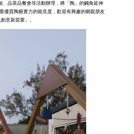
驗、品茶品餐會等活動辦理，將「陶」的觸角延伸
栗優質陶藝實力的能見度，歡迎有興趣的鄉親朋友
化創意新苗栗」。