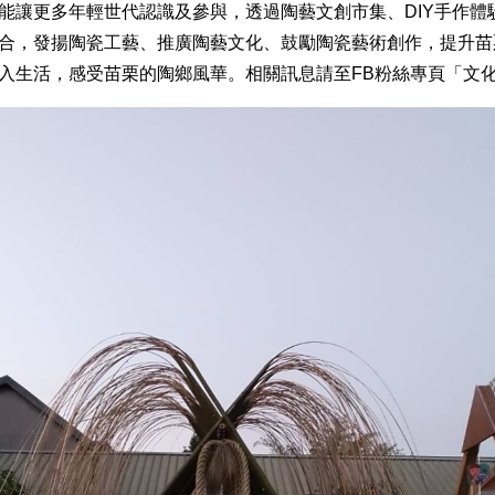
能讓更多年輕世代認識及參與，透過陶藝文創市集、DIY手作體
合，發揚陶瓷工藝、推廣陶藝文化、鼓勵陶瓷藝術創作，提升苗
入生活，感受苗栗的陶鄉風華。相關訊息請至FB粉絲專頁「文