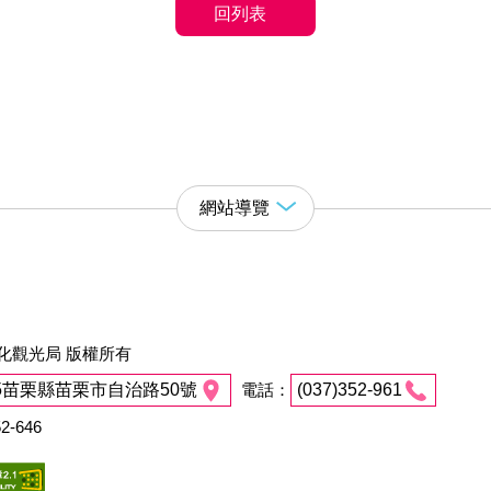
回列表
網站導覽
化觀光局 版權所有
45苗栗縣苗栗市自治路50號
電話：
(037)352-961
2-646