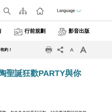
Language
南
行前規劃
影音出版
你有約！
栗陶聖誕狂歡PARTY與你