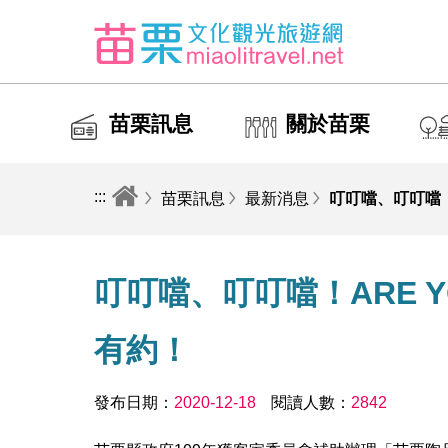
苗栗訊息
關於苗栗
:::
苗栗訊息
最新消息
叮叮噹、叮叮噹！
叮叮噹、叮叮噹！ARE Y
有約！
發布日期：
2020-12-18
閱讀人數：
2842