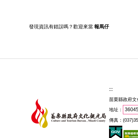
發現資訊有錯誤嗎？歡迎來當
報馬仔
:::
苗栗縣政府文
地址：
360
傳真：(037)35