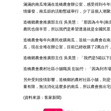
滿滿的南瓜堆滿在造橋農會辦公室，感受得到今年
情爆發，南瓜節的活動暫緩舉行，少了這個人潮聚
造橋鄉農會推廣部主任 吳美慧：「那因為今年(南
農民也很辛苦，所以我們是希望透過就是全國民眾
造橋農會每年向農民收購南瓜，並統一由農會在南
瓜，現在全堆在辦公室，目前已經收購了2萬台斤
造橋鄉農會推廣部主任 吳美慧：「我們是5箱以下
造橋農會農村社區小舖職員 彭如竹：「因為到市
另外受到疫情影響，造橋鄉的農村社區小舖，則是
量有限，無法消化這麼多的南瓜，所以農會推出宅
(資料來源：客家新聞)