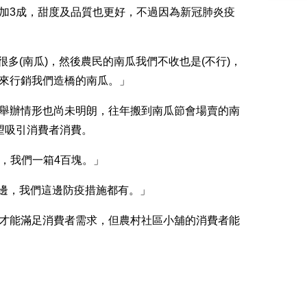
加3成，甜度及品質也更好，不過因為新冠肺炎疫
多(南瓜)，然後農民的南瓜我們不收也是(不行)，
來行銷我們造橋的南瓜。」
舉辦情形也尚未明朗，往年搬到南瓜節會場賣的南
望吸引消費者消費。
點，我們一箱4百塊。」
這邊，我們這邊防疫措施都有。」
才能滿足消費者需求，但農村社區小舖的消費者能