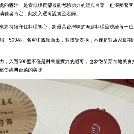
處的醬汁，是看似樸實卻最能考驗功力的經典台菜，也深受饕客
消費者肯定，此次入選可說實至名歸。
來將持續守住料理初心，將最具台灣味的海鮮料理呈現給每一位
屆「500盤」名單中脫穎而出，並接受表揚，不僅是對店家長期
力，入選500盤不僅是對餐廳實力的認可，也象徵苗栗在地美食
嘗這份經典台菜的美味。