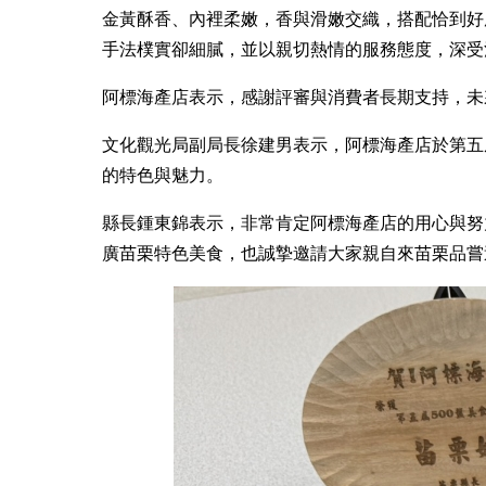
金黃酥香、內裡柔嫩，香與滑嫩交織，搭配恰到好
手法樸實卻細膩，並以親切熱情的服務態度，深受
阿標海產店表示，感謝評審與消費者長期支持，未
文化觀光局副局長徐建男表示，阿標海產店於第五
的特色與魅力。
縣長鍾東錦表示，非常肯定阿標海產店的用心與努
廣苗栗特色美食，也誠摯邀請大家親自來苗栗品