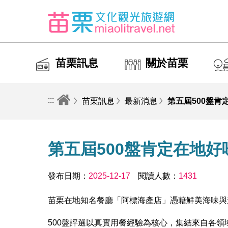
苗栗訊息
關於苗栗
:::
苗栗訊息
最新消息
第五屆500盤肯
第五屆500盤肯定在地好
發布日期：
2025-12-17
閱讀人數：
1431
苗栗在地知名餐廳「阿標海產店」憑藉鮮美海味與道
500盤評選以真實用餐經驗為核心，集結來自各