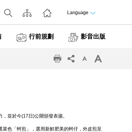
Language
南
行前規劃
影音出版
，並於今(17日)公開頒發表揚。
選菜色「蚵煎」，選用新鮮肥美的蚵仔，外皮煎至