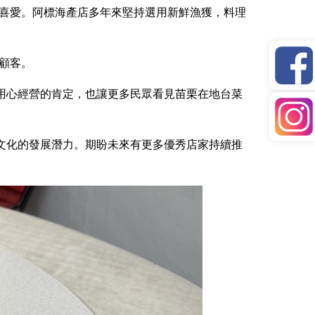
喜愛。阿標海產店多年來堅持選用新鮮漁獲，料理
顧客。
用心經營的肯定，也讓更多民眾看見苗栗在地台菜
文化的發展潛力。期盼未來有更多優秀店家持續推