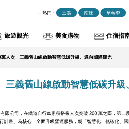
:::
熱門：
三義
南庄
草莓季
旅遊觀光
美食購物
住宿指
00萬人次 三義舊山線啟動智慧低碳升級、邁向國際觀光
次 三義舊山線啟動智慧低碳升級
限公司，在鐵道自行車累積搭乘人次突破 200 萬之際，第二度參
行計畫」為核心，全面升級營運服務，朝「智慧化、低碳化、國