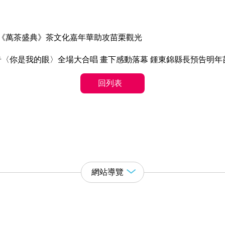
《萬茶盛典》茶文化嘉年華助攻苗栗觀光
煌奇〈你是我的眼〉全場大合唱 畫下感動落幕 鍾東錦縣長預告明
回列表
網站導覽