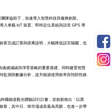
專業團隊協助下，加速導入智慧科技與服務創新。
載 IoT 裝置、即時定位系統與語音 GPS 導
旅客完成訂票與搭乘說明，大幅降低語言隔閡，也
況，作為後續減碳與淨零策略的重要基礎。同時建置智慧
時監測與數據分析，提升能源使用效率與預防性維
動跨國鐵道觀光體驗試行計畫，並創新推出「以票
旅客，其中日、韓市場成長最為亮眼，也進一步帶