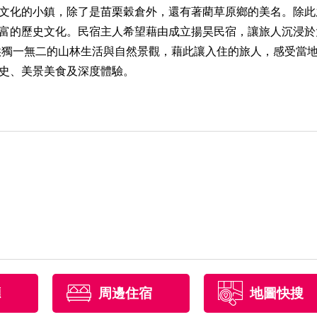
文化的小鎮，除了是苗栗穀倉外，還有著藺草原鄉的美名。除此
富的歷史文化。民宿主人希望藉由成立揚昊民宿，讓旅人沉浸於
供獨一無二的山林生活與自然景觀，藉此讓入住的旅人，感受當
史、美景美食及深度體驗。
廳
周邊住宿
地圖快搜