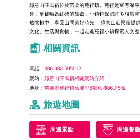
綠意山莊民宿位於苗栗的苑裡鎮。苑裡是富有深厚
外，更被喻為紅磚的故鄉，小鎮也保留許多相當豐
然懷抱中，享受山間美好時光。 綠意山莊民宿提
文化、生活與食物，一起走進苑裡小鎮探索人文歷
相關資訊
電話：
886-983-505012
網站：
綠意山莊民宿相關網站介紹
地址：
苗栗縣苑裡鎮蕉埔里8鄰蕉埔86之5號
旅遊地圖
周邊景點
周邊餐