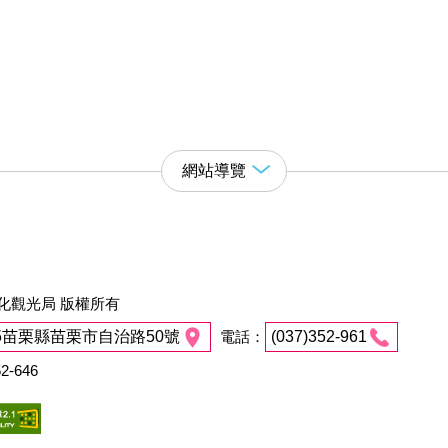
網站導覽
化觀光局 版權所有
45苗栗縣苗栗市自治路50號
電話：
(037)352-961
2-646