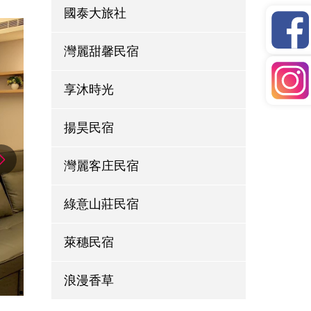
國泰大旅社
灣麗甜馨民宿
享沐時光
揚昊民宿
灣麗客庄民宿
綠意山莊民宿
萊穗民宿
浪漫香草