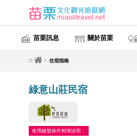
苗栗訊息
關於苗栗
:::
住宿指南
綠意山莊民宿
使用鍵盤操作相簿說明：