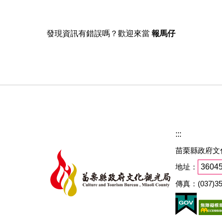
發現資訊有錯誤嗎？歡迎來當
報馬仔
:::
苗栗縣政府文
地址：
360
傳真：(037)35