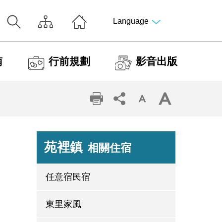
Language
南
行前規劃
影音出版
苑裡鎮
相關住宿
任意宿民宿
東里家風