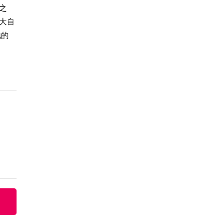
之
大自
地的