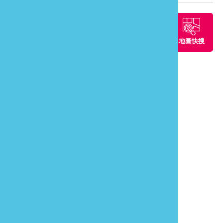
周邊景點
周邊餐廳
周邊住宿
地圖快搜