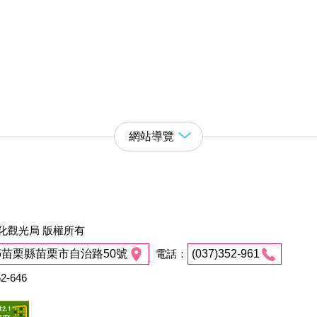
網站導覽
化觀光局 版權所有
45苗栗縣苗栗市自治路50號
電話：
(037)352-961
2-646