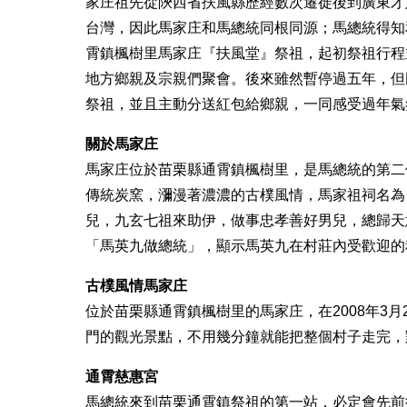
家庄祖先從陝西省扶風縣歷經數次遷徙後到廣東才
台灣，因此馬家庄和馬總統同根同源；馬總統得知
霄鎮楓樹里馬家庄『扶風堂』祭祖，起初祭祖行程
地方鄉親及宗親們聚會。後來雖然暫停過五年，但
祭祖，並且主動分送紅包給鄉親，一同感受過年氣
關於馬家庄
馬家庄位於苗栗縣通霄鎮楓樹里，是馬總統的第二
傳統炭窯，瀰漫著濃濃的古樸風情，馬家祖祠名為
兒，九玄七祖來助伊，做事忠孝善好男兒，總歸天
「馬英九做總統」，顯示馬英九在村莊內受歡迎的
古樸風情馬家庄
位於苗栗縣通霄鎮楓樹里的馬家庄，在2008年3
門的觀光景點，不用幾分鐘就能把整個村子走完，對
通霄慈惠宮
馬總統來到苗栗通霄鎮祭祖的第一站，必定會先前