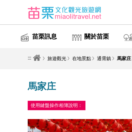
苗栗訊息
關於苗栗
:::
旅遊觀光
在地景點
通霄鎮
馬家庄
馬家庄
使用鍵盤操作相簿說明：