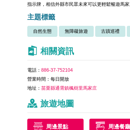
指示牌，相信外縣市民眾未來可以更輕鬆暢遊馬家
主題標籤
自然生態
無障礙旅遊
古蹟巡禮
相關資訊
電話：
886-37-752104
營業時間：每日開放
地址：
苗栗縣通霄鎮楓樹里馬家庄
旅遊地圖
周邊景點
周邊餐