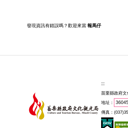
發現資訊有錯誤嗎？歡迎來當
報馬仔
:::
苗栗縣政府文
地址：
360
傳真：(037)35