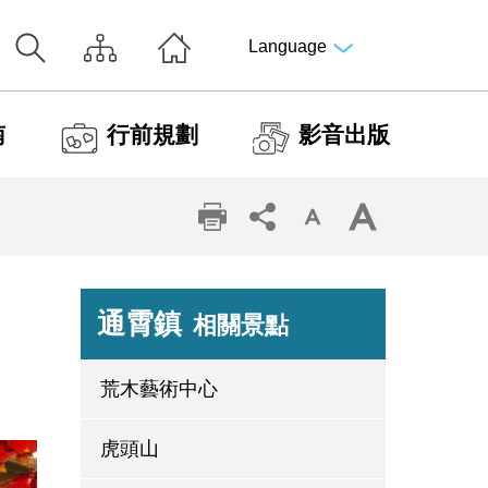
Language
南
行前規劃
影音出版
通霄鎮
相關景點
荒木藝術中心
虎頭山