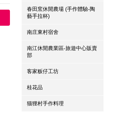
春田窯休閒農場 (手作體驗-陶
藝手拉杯)
南庄東村宿舍
南江休閒農業區-旅遊中心販賣
部
客家粄仔工坊
桂花品
猫狸村手作料理