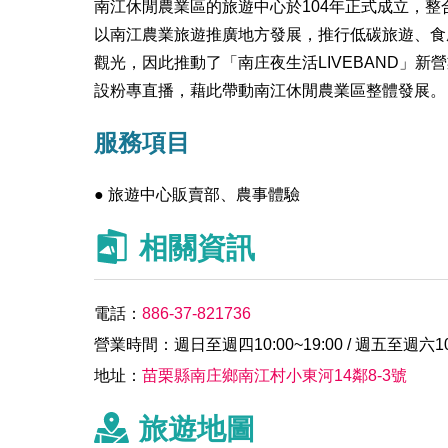
南江休閒農業區的旅遊中心於104年正式成立，
以南江農業旅遊推廣地方發展，推行低碳旅遊、食
觀光，因此推動了「南庄夜生活LIVEBAND」
設粉專直播，藉此帶動南江休閒農業區整體發展。
服務項目
● 旅遊中心販賣部、農事體驗
相關資訊
電話：
886-37-821736
營業時間：週日至週四10:00~19:00 / 週五至週六10:
地址：
苗栗縣南庄鄉南江村小東河14鄰8-3號
旅遊地圖