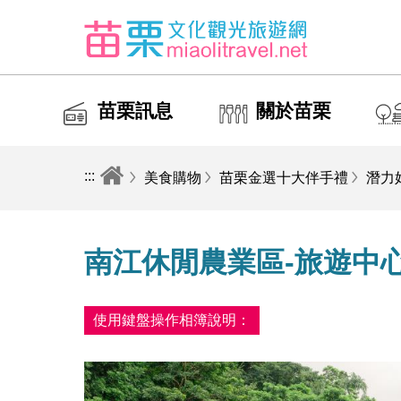
苗栗訊息
關於苗栗
:::
美食購物
苗栗金選十大伴手禮
潛力
南江休閒農業區-旅遊中
使用鍵盤操作相簿說明：