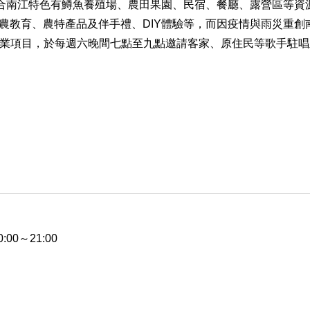
整合南江特色有鱒魚養殖場、農田果園、民宿、餐廳、露營區等資
農教育、農特產品及伴手禮、DIY體驗等，而因疫情與雨災重創
新營業項目，於每週六晚間七點至九點邀請客家、原住民等歌手駐
00～21:00