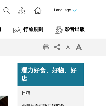
Language
南
行前規劃
影音出版
潛力好食、好物、好
店
日嚐
台灣台青柑譜共好協會