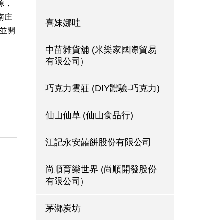
源，
南庄
喜妹娜哇
唱並開
中苗雜貨舖 (米樂家國際貿易
有限公司)
巧克力雲莊 (DIY體驗-巧克力)
仙山仙草 (仙山食品行)
江記永安囍餅股份有限公司
尚順育樂世界 (尚順開發股份
有限公司)
茅鄉炭坊