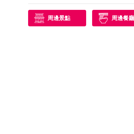
周邊景點
周邊餐