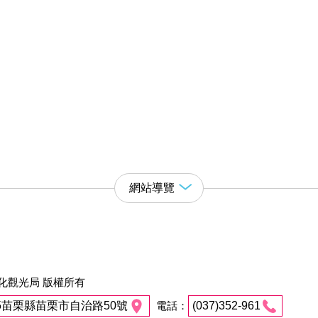
網站導覽
化觀光局 版權所有
45苗栗縣苗栗市自治路50號
電話：
(037)352-961