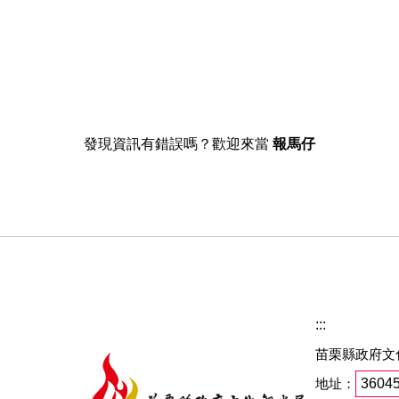
發現資訊有錯誤嗎？歡迎來當
報馬仔
:::
苗栗縣政府文
地址：
360