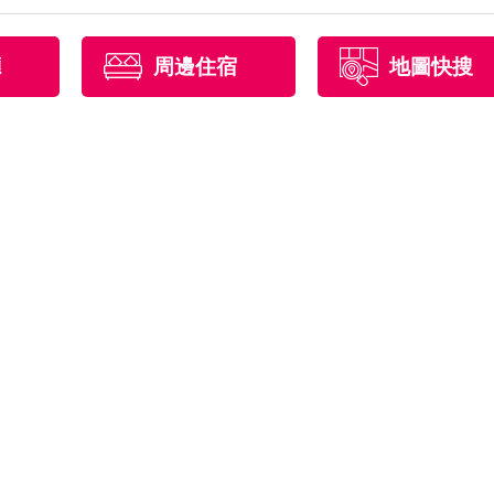
廳
周邊住宿
地圖快搜