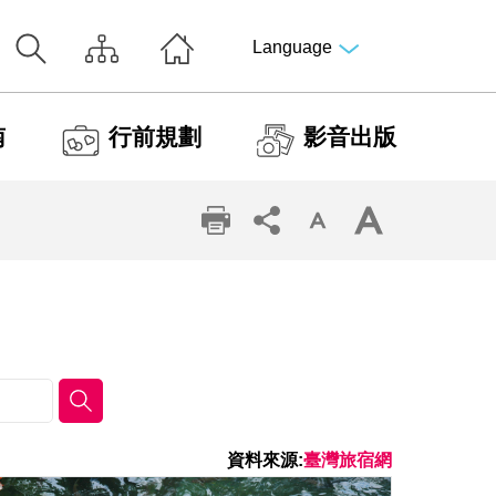
Language
南
行前規劃
影音出版
資料來源:
臺灣旅宿網