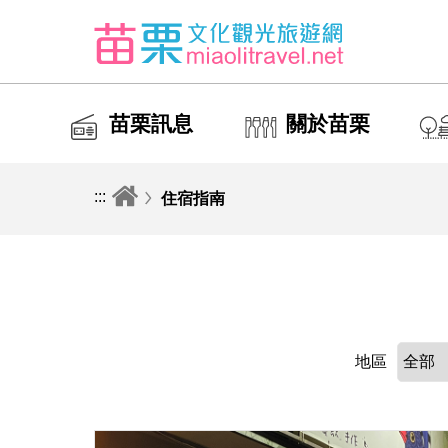
苗栗訊息
關於苗栗
:::
住宿指南
地區