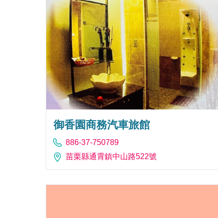
御香園商務汽車旅館
886-37-750789
苗栗縣通霄鎮中山路522號