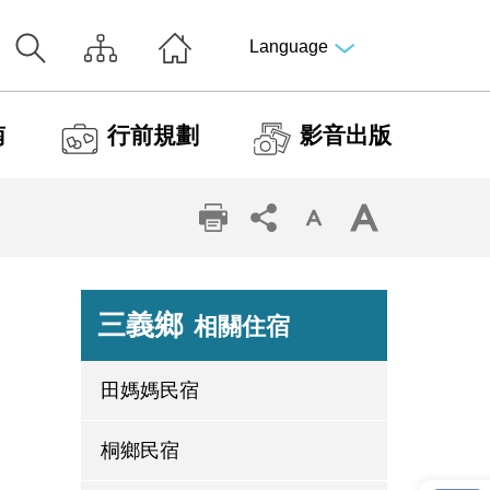
Language
南
行前規劃
影音出版
三義鄉
相關住宿
田媽媽民宿
桐鄉民宿