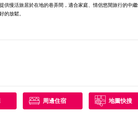
提供慢活旅居於在地的巷弄間，適合家庭、情侶悠閒旅行的中繼
好的放鬆。
廳
周邊住宿
地圖快搜