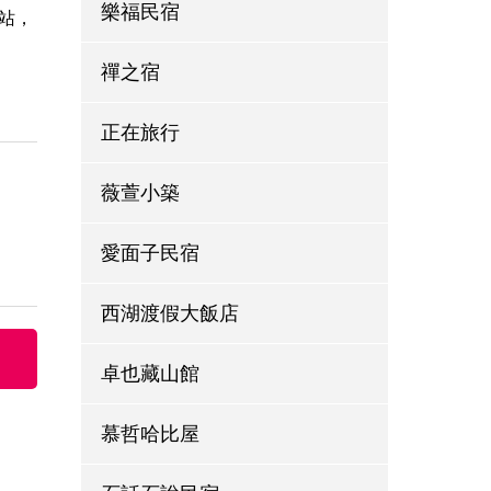
樂福民宿
站，
禪之宿
正在旅行
薇萱小築
愛面子民宿
西湖渡假大飯店
卓也藏山館
慕哲哈比屋