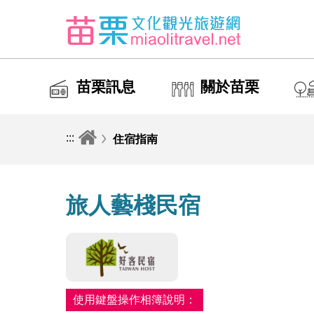
苗栗訊息
關於苗栗
:::
住宿指南
旅人藝棧民宿
使用鍵盤操作相簿說明：