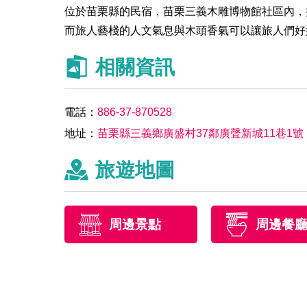
位於苗栗縣的民宿，苗栗三義木雕博物館社區內，
而旅人藝棧的人文氣息與木頭香氣可以讓旅人們好
相關資訊
電話：
886-37-870528
地址：
苗栗縣三義鄉廣盛村37鄰廣聲新城11巷1號
旅遊地圖
周邊景點
周邊餐